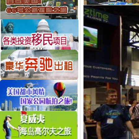
当前位置
首页
最新
->
->