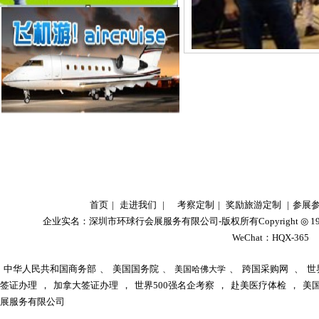
首页
|
走进我们
|
考察定制
|
奖励旅游定制
|
参展
企业实名：
深圳市环球行会展服务有限公司
-版权所有Copyright ◎ 1
WeChat：HQX-36
中华人民共和国商务部
、
美国国务院
、
跨国采购网
、
世
、
美国哈佛大学
签证办理
，
加拿大签证办理
，
世界500强名企考察
，
赴美医疗体检
，
美
展服务有限公司