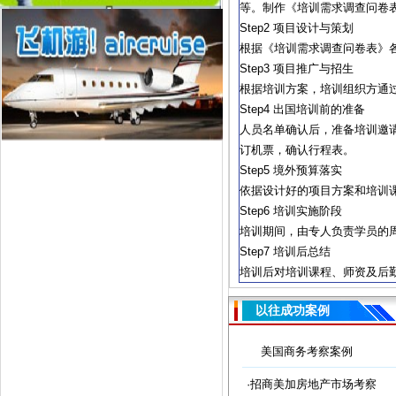
等。制作《培训需求调查问卷
Step2 项目设计与策划
根据《培训需求调查问卷表》
Step3 项目推广与招生
根据培训方案，培训组织方通
Step4 出国培训前的准备
人员名单确认后，准备培训邀
订机票，确认行程表。
Step5 境外预算落实
依据设计好的项目方案和培训
Step6 培训实施阶段
培训期间，由专人负责学员的
Step7 培训后总结
培训后对培训课程、师资及后
以往成功案例
美国商务考察案例
·招商美加房地产市场考察