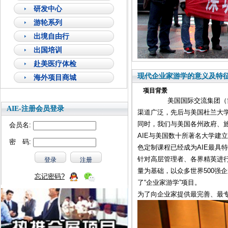
研发中心
游轮系列
出境自由行
出国培训
赴美医疗体检
现代企业家游学的意义及特
海外项目商城
项目背景
美国国际交流集团（
AIE-注册会员登录
渠道广泛，先后与美国杜兰大学
同时，我们与美国各州政府、
会员名:
AIE与美国数十所著名大学建
密 码:
色定制课程已经成为AIE最具
针对高层管理者、各界精英进行
量为基础，以众多世界500强
忘记密码?
了“企业家游学”项目。
为了向企业家提供最完善、最