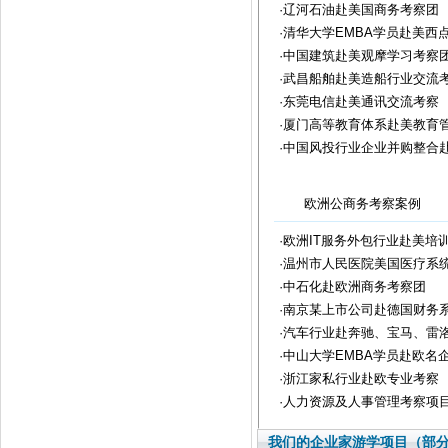
·辽河石油赴美国商务考察团
·清华大学EMBA学员赴美西
·中国建筑赴美观摩学习考察
·武昌船舶赴美造船行业交流
·东莞电信赴美通讯交流考察
·厦门高等教育体系赴美教育
·中国风投行业企业并购整合
欧洲公商务考察案例
·欧洲IT服务外包行业赴美培
·温州市人民医院美国医疗系
·中石化赴欧洲商务考察团
·南京某上市公司赴德国财务
·汽车行业赴奔驰、宝马、雷
·中山大学EMBA学员赴欧名
·浙江家私行业赴欧专业考察
·人力资源及人事管理考察项
我们的企业家游学项目（部