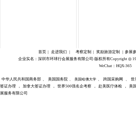
首页
|
走进我们
|
考察定制
|
奖励旅游定制
|
参展
企业实名：
深圳市环球行会展服务有限公司
-版权所有Copyright ◎ 1
WeChat：HQX-36
中华人民共和国商务部
、
美国国务院
、
跨国采购网
、
世
、
美国哈佛大学
签证办理
，
加拿大签证办理
，
世界500强名企考察
，
赴美医疗体检
，
美
展服务有限公司