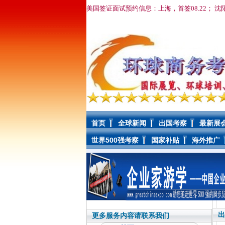
美国签证面试预约信息：上海，首签08.22； 沈
首页
全球新闻
出国考察
最新展
世界500强考察
国家补贴
海外推广
出
更多服务内容请联系我们