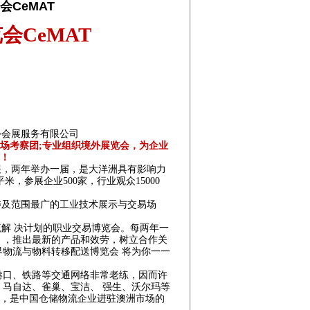
会CeMAT
览会
CeMAT
海外会展服务有限公司
场考察团
;专业组织境外展览会，为企业
！
流展，两年举办一届，是大洋洲具有影响力
，参展企业500家，行业观众15000
涉及范围最广的工业技术展示与交易场
流解 决计划的职业交易博览会。每两年一
 ，推出最新的产品和效劳，树立合作关
界物流与物料转移配送博览会 将为你一一
港口、铁路等交通网络非常老练，因而许
、马自达、雀巢、宝洁、
强生、沃尔玛等
，是中国仓储物流企业进驻澳洲市场的