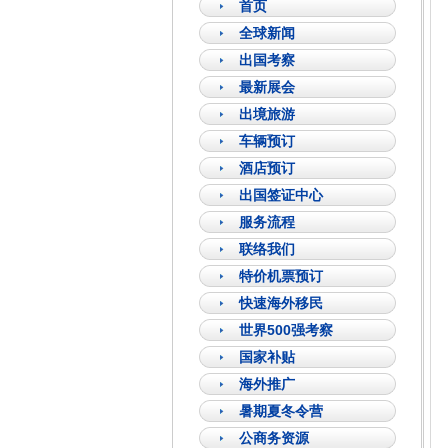
首页
全球新闻
出国考察
最新展会
出境旅游
车辆预订
酒店预订
出国签证中心
服务流程
联络我们
特价机票预订
快速海外移民
世界500强考察
国家补贴
海外推广
暑期夏冬令营
公商务资源