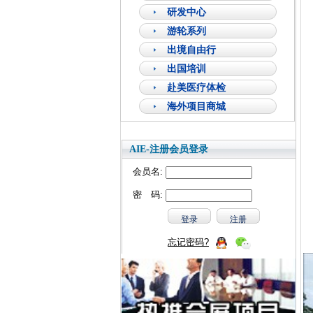
研发中心
游轮系列
出境自由行
出国培训
赴美医疗体检
海外项目商城
AIE-注册会员登录
会员名:
密 码:
忘记密码?