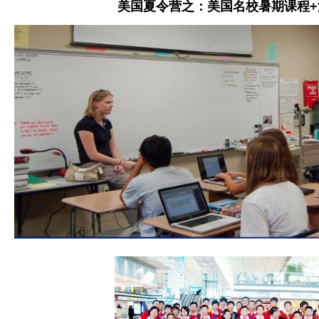
美国夏令营之：美国名校暑期课程+