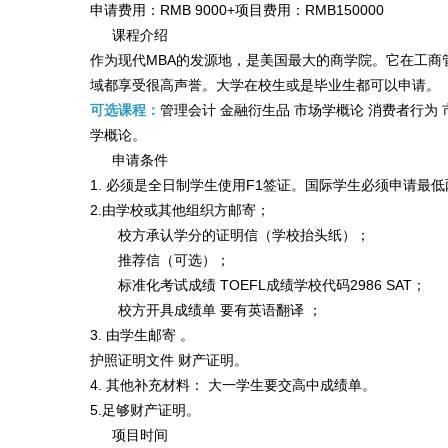
申请费用：RMB 9000+项目费用：RMB150000
课程介绍
作为现代MBA的发源地，是美国最大的商学院。它在工商
域都享受很高声誉。大学在校生或是毕业生都可以申请。
可选课程：
管理会计 金融衍生品 市场学概论 消费者行为 
学概论。
申请条件
1. 必须是全日制学生使用F1签证。国际学生必须申请最
2.由学校或其他组织方邮寄；
校方承认学分的证明信（学校抬头纸）；
推荐信（可选）；
标准化考试成绩 TOEFL成绩学校代码2986 SAT；
校方开具成绩单 要有英语翻译 ；
3. 由学生邮寄 。
护照证明文件 财产证明。
4. 其他补充材料： 大一学生要交高中成绩单。
5.足够财产证明。
项目时间