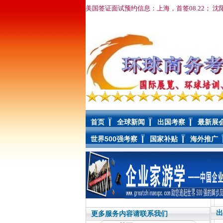
美国签证面试预约信息：上海，首签08.22； 沈
首页
全球新闻
出国考察
最新展
世界500强考察
国家补贴
海外推广
出
更多服务内容请联系我们