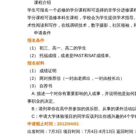
课程介绍
学生可报名一个必修的学分课程和可选择的非学分进修课
学分课程可选修本科生课程，学校会为学生提供学术指导
术性阅读和写作，在线调研技术，数字摄影，社区领袖，和SA
申请条件
报名条件
（1） 初三、高一、高二的学生
（2） 托福成绩，或者是PAST和SAT成绩单。
报名材料
（1） 成绩证明
（2） 两封推荐信（一封由老师出，一封由校长出）
（3） 自荐书
A: 描述一个对你有重要影响的人或事，并说明他是如何
事职业的决定。
B：请列举你在高中所参加的俱乐部、从事的课外活动以
C：申请大学体验项目的同学应该列出你感兴趣的4个学
申请截止时间：2012/04/01
出发时间：7月3日 项目时间：7月4日-8月13日 返回时间：