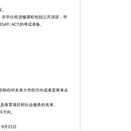
程。
。非学分班进修课程包括公开演讲，学
T/ ACT的考试准备。
影响你对未来大学的方向或者是将来从
及体育项目和社会服务的名单。
科方向。
8月21日