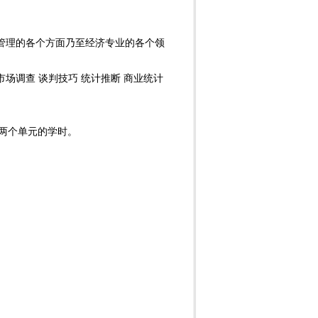
管理的各个方面乃至经济专业的各个领
市场调查 谈判技巧 统计推断 商业统计
低两个单元的学时。