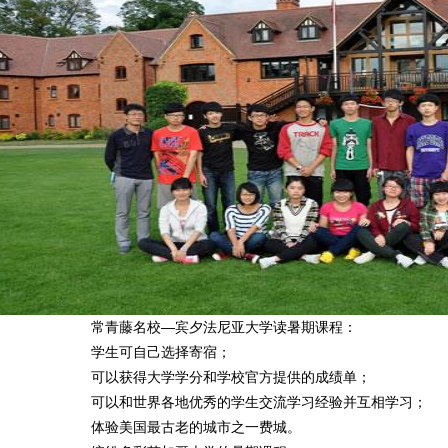
常青藤名校—宾夕法尼亚大学读暑期课程：
学生可自己选择寄宿；
可以获得大学学分和学校官方提供的成绩单；
可以和世界各地优秀的学生交流学习经验并互相学习；
体验美国最古老的城市之一费城。