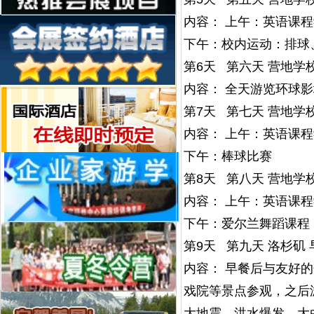
内容： 上午：英语课
下午：校内运动：排球
第6天 第六天 营地学校
内容： 全天游览环球
第7天 第七天 营地学校
内容： 上午：英语课
下午：棒球比赛
第8天 第八天 营地学校
内容： 上午：英语课
下午：爱尔兰舞蹈课程
第9天 第九天 洛杉矶 
内容： 早餐后与友好
戏院等景点参观，之后
大地震、洪水爆发、大