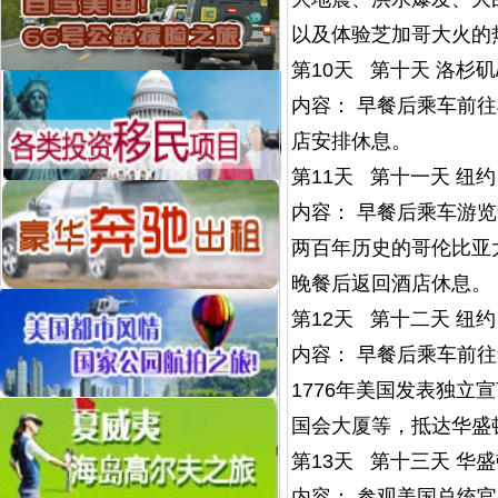
以及体验芝加哥大火的
第10天 第十天 洛杉矶/
内容： 早餐后乘车前
店安排休息。
第11天 第十一天 纽约
内容： 早餐后乘车游
两百年历史的哥伦比亚
晚餐后返回酒店休息。
第12天 第十二天 纽约
内容： 早餐后乘车前
1776年美国发表独
国会大厦等，抵达华盛
第13天 第十三天 华盛
内容： 参观美国总统