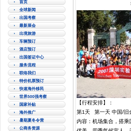
首页
全球新闻
出国考察
最新展会
出境旅游
车辆预订
酒店预订
出国签证中心
服务流程
联络我们
特价机票预订
快速海外移民
世界500强考察
【行程安排】：
国家补贴
第1天 第一天 中国/旧
海外推广
暑期夏冬令营
内容：机场集合，搭乘
公商务资源
优美，四季气候宜人，