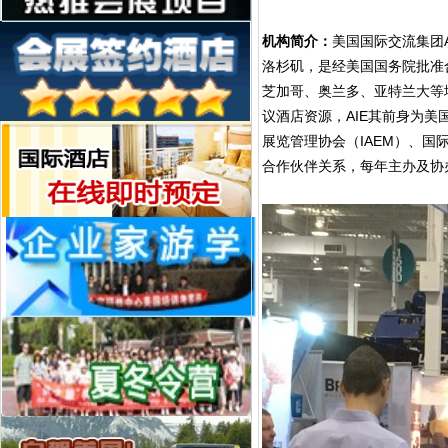
机构简介：
美国国际交流集团Ame
洛杉矶，是经美国国务院批准
芝加哥、奥兰多、亚特兰大等
议酒店资源，AIE其前身为美
展览管理协会（IAEM）、国
合作伙伴关系，每年主办及协