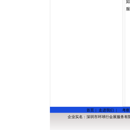
如
服
首页
|
走进我们
|
考察
企业实名：
深圳市环球行会展服务有