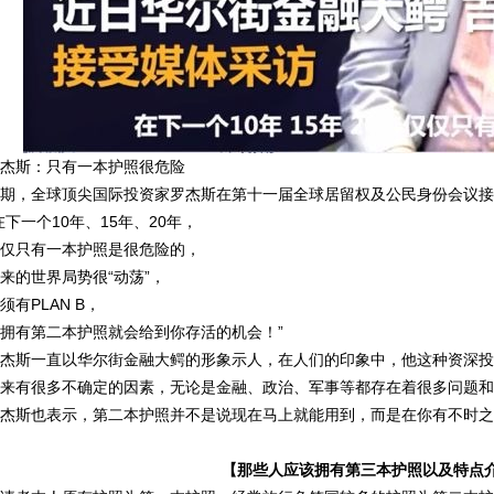
当前位置
首页
新闻展
->
->
杰斯：只有一本护照很危险
期，全球顶尖国际投资家罗杰斯在第十一届全球居留权及公民身份会议接
在下一个10年、15年、20年，
仅只有一本护照是很危险的，
来的世界局势很“动荡”，
须有PLAN B，
拥有第二本护照就会给到你存活的机会！”
杰斯一直以华尔街金融大鳄的形象示人，在人们的印象中，他这种资深投
来有很多不确定的因素，无论是金融、政治、军事等都存在着很多问题和
杰斯也表示，第二本护照并不是说现在马上就能用到，而是在你有不时之
【那些人应该拥有第三本护照以及特点