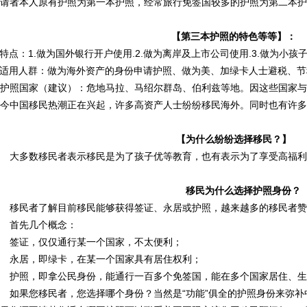
请者本人原有护照为第一本护照，经常旅行免签国较多的护照为第二本护
【第三本护照的特色等等】：
.特点：1.做为国外银行开户使用.2.做为离岸及上市公司使用.3.做为小
.适用人群：做为海外资产的身份申请护照、做为美、加绿卡人士避税、
.护照国家（建议）：危地马拉、马绍尔群岛、伯利兹等地。因这些国家
今中国移民热潮正在兴起，许多高资产人士纷纷移民海外。同时也有许多
【为什么纷纷选择移民？】
大多数移民者表示移民是为了孩子优等教育，也有表示为了享受高福利和
移民为什么选择护照身份？
移民者了解目前移民能够获得签证、永居或护照，越来越多的移民者赞
首先几个概念：
签证，仅仅通行某一个国家，不太便利；
永居，即绿卡，在某一个国家具有居住权利；
护照，即拿公民身份，能通行一百多个免签国，能在多个国家居住、生
如果您移民者，您选择哪个身份？当然是“功能”俱全的护照身份来弥补