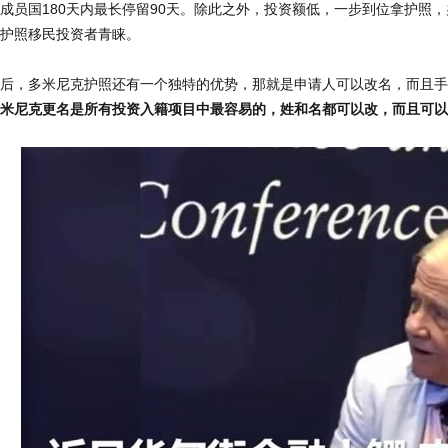
成员国180天内最长停留90天。除此之外，投资额低，一步到位拿护照
护照移民投资者青睐。
后，多米尼克护照还有一个独特的优势，那就是申请人可以改名，而且手
米尼克更名是所有投资入籍项目中最容易的，姓和名都可以改，而且可以