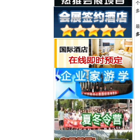
个
多
最
多