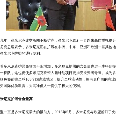
几年，多米尼克建交版图不断扩充，多米尼克政府一直以来高度重视提升
尼克总理表示，多米尼克正在扩展在非洲、中东、亚洲和欧洲一些其他地
多米尼克护照的通行便利。
着多米尼克护照免签国不断增加，多米尼克护照的含金量也进一步得到提
一梯队，这也促使多米尼克投资入籍计划项目更加受投资者青睐。成为多
括免签前往全球163个国家或地区，提升全球流动性，拥有更广阔的商
受国际优质教育，为高净值人士提供了极大的便利。
米尼克护照含金量高
盟一直是多米尼克最大的援助方，2015年5月，多米尼克与欧盟签订了