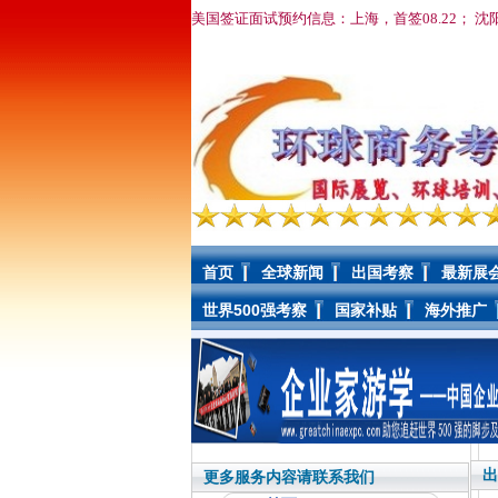
美国签证面试预约信息：上海，首签08.22； 沈
首页
全球新闻
出国考察
最新展
世界500强考察
国家补贴
海外推广
出
更多服务内容请联系我们