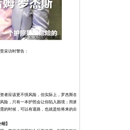
示
受采访时警告：
资者应该更不惧风险，但实际上，罗杰斯在关乎自己切身利益的事上，非
风险，只有一本护照会让你陷入困境；而拥有第二本护照，意味着在投资
需的时候，可以有退路，也就是给将来的自己上了保险。
介绍】