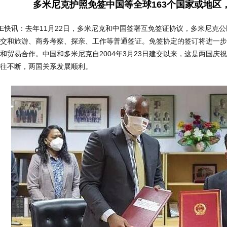
多米尼克护照免签中国等全球163个国家或地区
IE快讯：去年11月22日，多米尼克和中国签署互免签证协议，多米尼克
交和旅游、商务考察、探亲、工作等普通签证。免签协定的签订将进一步
和贸易合作。中国和多米尼克自2004年3月23日建交以来，这是两国庆
往不断，两国关系发展顺利。