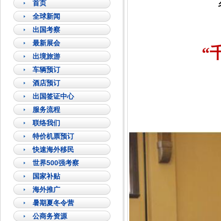
首页
全球新闻
出国考察
最新展会
“
出境旅游
车辆预订
酒店预订
出国签证中心
服务流程
联络我们
特价机票预订
快速海外移民
世界500强考察
国家补贴
海外推广
暑期夏冬令营
公商务资源