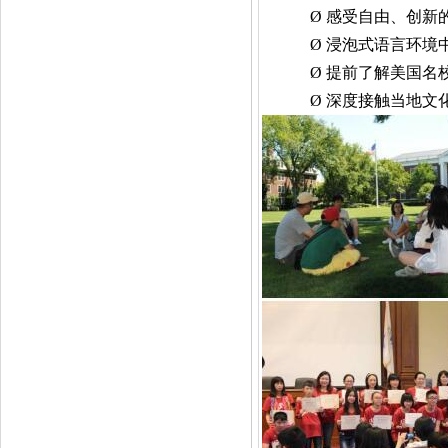
Ø
感受自由、创新
Ø
浸泡式语言环境
Ø
提前了解美国名
Ø
深度接触当地文