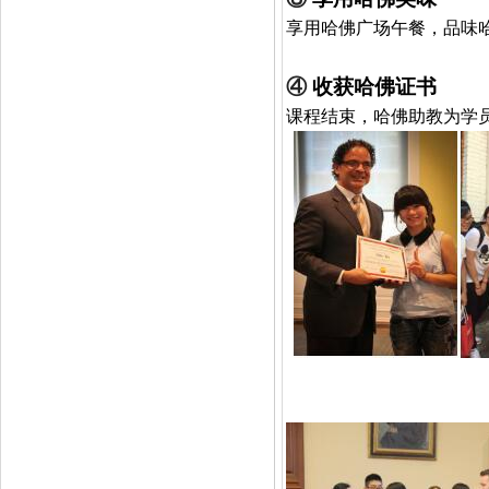
享用哈佛广场午餐，品味
④
收获哈佛证书
课程结束，哈佛助教为学
授课