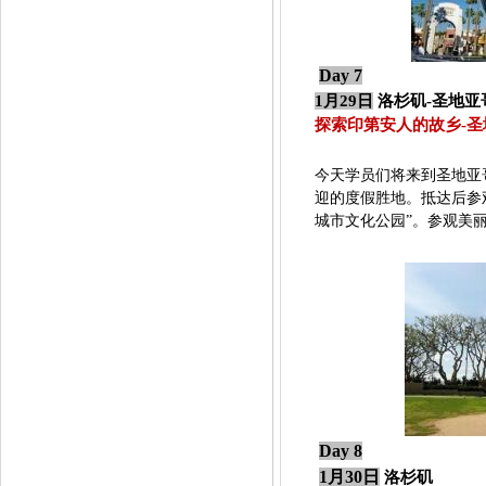
Day 7
1月29日
洛杉矶
-
圣地亚
探索印第安人的故乡
-
今天学员们将来到
圣地亚
迎的度假胜地。抵达后参
城市文化公园”。参观美
Day 8
1月30日
洛杉矶