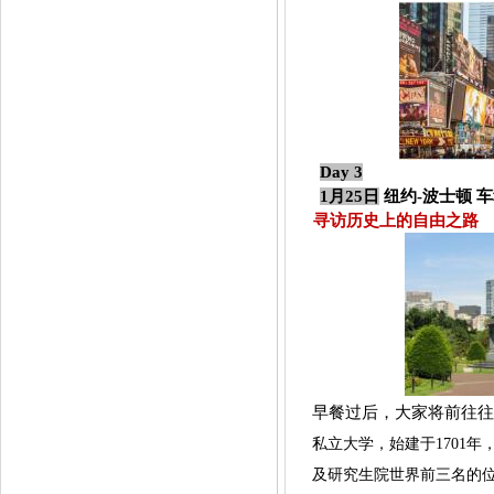
Day 3
1月25日
纽约
-
波士顿
车
寻访历史上的自由之路
早餐过后，大家将前往往
私立大学，始建于
170
及研究生院世界前三名的