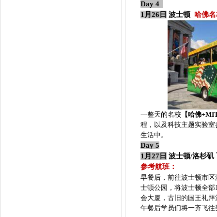
Day 4
1月26日
波士顿
哈佛名
一整天的名校
【哈佛
+MI
程，以及科技主题实验室
生活中。
Day
5
1月27日
波士顿
/
洛杉矶
参考航班：
早餐后，前往波士顿市区
士顿公园，将波士顿全部
会大厦，古旧的国王礼拜
午餐后学员们将一齐飞往