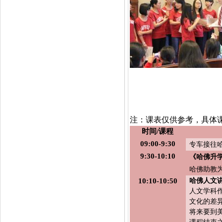
课程
注：课表仅供参考，具体
时间
/
课程
09:00-9:30
专车接往
9:30-10:10
《
哈佛升
哈佛助教
10:10-10:50
哈佛人文
人文学科
文化的差
将来要到