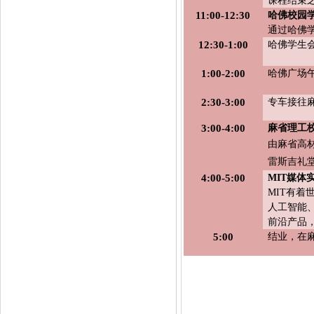
课程结束
11:00-12:30
哈佛校园
通过哈佛
12:30-1:00
哈佛学生
1
:00-2:00
哈佛广场
2:30-3:00
专车接往
3:00-4:00
麻省理工
由麻省高
雷斯吉礼
4:00-5:00
MIT媒体
MIT有
人工智能
前沿产品
5:00
结业，在
『研学